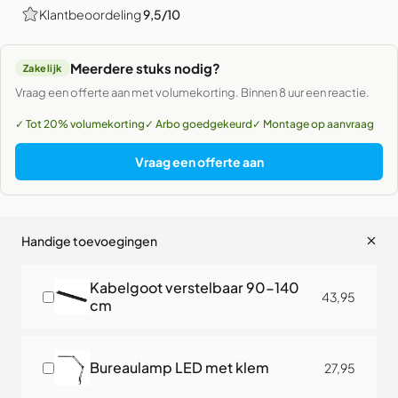
Klantbeoordeling
9,5/10
Meerdere stuks nodig?
Zakelijk
Vraag een offerte aan met volumekorting. Binnen 8 uur een reactie.
✓ Tot 20% volumekorting
✓ Arbo goedgekeurd
✓ Montage op aanvraag
Vraag een offerte aan
Handige toevoegingen
Kabelgoot verstelbaar 90-140
43,95
cm
Bureaulamp LED met klem
27,95