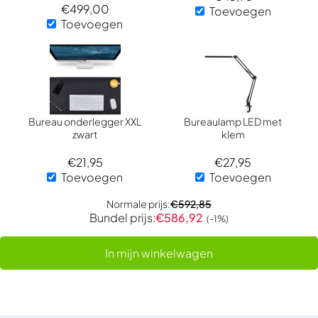
€
499,00
Toevoegen
Toevoegen
Bureau onderlegger XXL
Bureaulamp LED met
zwart
klem
€
21,95
€
27,95
Toevoegen
Toevoegen
Normale prijs:
€
592,85
Bundel prijs:
€
586,92
(-1%)
In mijn winkelwagen