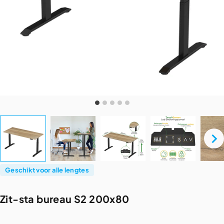
Geschikt voor alle lengtes
Zit-sta
bureau
S2
200x80