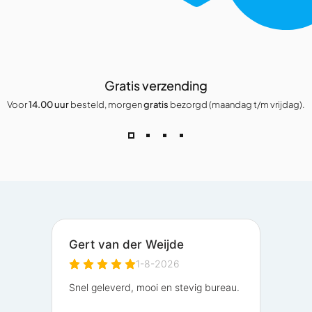
Gratis verzending
Voor
14.00 uur
besteld, morgen
gratis
bezorgd (maandag t/m vrijdag).