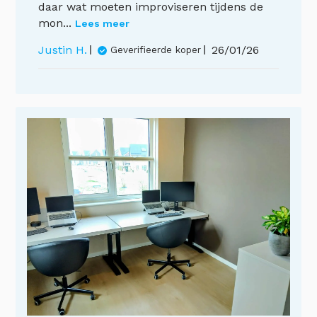
daar wat moeten improviseren tijdens de
mon...
Lees meer
Publicatiedat
Justin H.
26/01/26
Geverifieerde koper