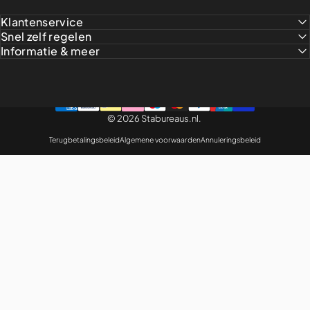
Klantenservice
Snel zelf regelen
Informatie & meer
© 2026 Stabureaus.nl.
Terugbetalingsbeleid
Algemene voorwaarden
Annuleringsbeleid