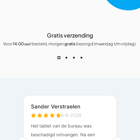
Gratis verzending
Voor
14.00 uur
besteld, morgen
gratis
bezorgd (maandag t/m vrijdag).