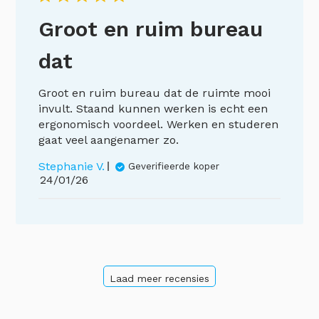
Groot en ruim bureau
dat
Groot en ruim bureau dat de ruimte mooi
invult. Staand kunnen werken is echt een
ergonomisch voordeel. Werken en studeren
gaat veel aangenamer zo.
Stephanie V.
Geverifieerde koper
Publicatiedatum
24/01/26
Laad meer recensies