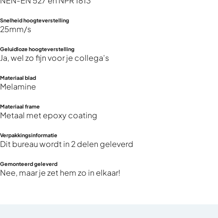
NEN-EN 527 en NPR 1813
Snelheid hoogteverstelling
25mm/s
Geluidloze hoogteverstelling
Ja, wel zo fijn voor je collega's
Materiaal blad
Melamine
Materiaal frame
Metaal met epoxy coating
Verpakkingsinformatie
Dit bureau wordt in 2 delen geleverd
Gemonteerd geleverd
Nee, maar je zet hem zo in elkaar!