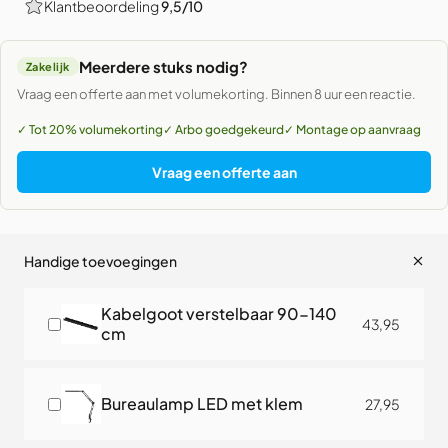
Klantbeoordeling
9,5/10
Meerdere stuks nodig?
Zakelijk
Vraag een offerte aan met volumekorting. Binnen 8 uur een reactie.
✓ Tot 20% volumekorting
✓ Arbo goedgekeurd
✓ Montage op aanvraag
Vraag een offerte aan
Handige toevoegingen
Kabelgoot verstelbaar 90-140
43,95
cm
Bureaulamp LED met klem
27,95