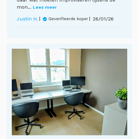
mon...
Lees meer
Publicatiedat
Justin H.
26/01/26
Geverifieerde koper