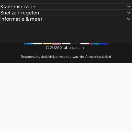
Klantenservice
Snel zelf regelen
Informatie & meer
© 2026 Stabureaus.nl.
Terugbetalingsbeleid
Algemene voorwaarden
Annuleringsbeleid