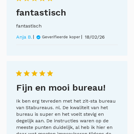
fantastisch
fantastisch
Publicatiedatum
Anja B.
18/02/26
Geverifieerde koper
Fijn en mooi bureau!
Ik ben erg tevreden met het zit-sta bureau
van Stabureaus. nl. De kwaliteit van het
bureau is super en het voelt stevig en
degelijk aan. De instructies waren op de
meeste punten duidelijk, al heb ik hier en
daar wat moeten improviseren tijdens de