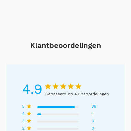
Klantbeoordelingen
4.9
Gebaseerd op 43 beoordelingen
5
39
4
4
3
0
2
0