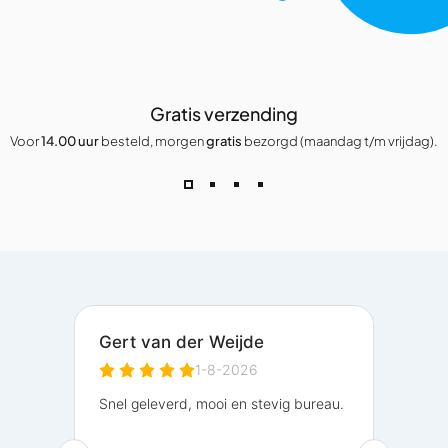
Gratis verzending
Voor
14.00 uur
besteld, morgen
gratis
bezorgd (maandag t/m vrijdag).