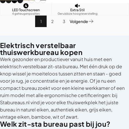
LED Touchscreen
Extra Stil
4 geheugenposities
Geruisloze hoogteverstelling
1
2
3
Volgende
Elektrisch verstelbaar
thuiswerkbureau kopen
Werk gezonder en productiever vanuit huis met een
elektrisch verstelbaar zit-sta bureau. Met één druk op de
knop wissel je moeiteloos tussen zitten en staan - goed
voor je rug, je concentratie en je energie. Of je nu een
compact bureau zoekt voor een kleine werkkamer of een
ruim model met alle ergonomische certificeringen: bij
Stabureaus.nl vind je voor elke thuiswerkplek het juiste
bureau in naturel eiken, authentiek eiken, grijs eiken,
vintage eiken, bamboe, wit of zwart.
Welk zit-sta bureau past bij jou?