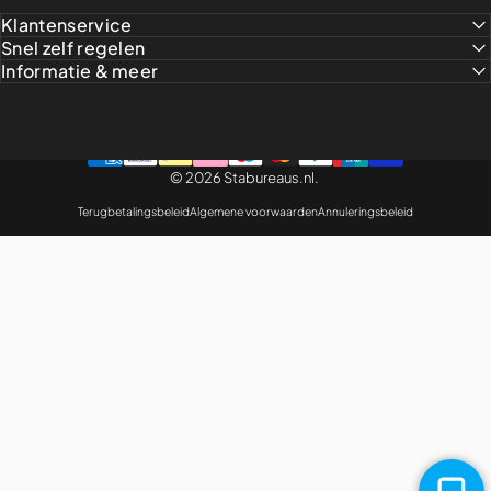
Klantenservice
Snel zelf regelen
Informatie & meer
© 2026 Stabureaus.nl.
Terugbetalingsbeleid
Algemene voorwaarden
Annuleringsbeleid