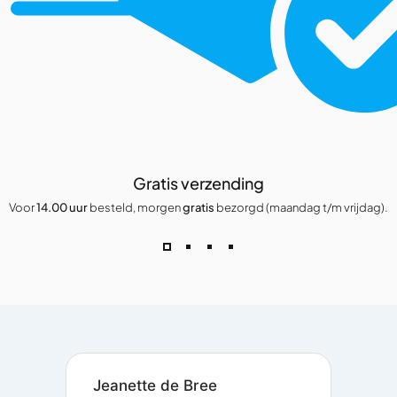
Gratis verzending
Voor
14.00 uur
besteld, morgen
gratis
bezorgd (maandag t/m vrijdag).