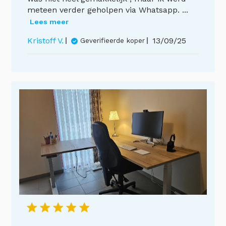
meteen verder geholpen via Whatsapp. ...
Lees meer
Publicatiedat
Kristoff V.
13/09/25
Geverifieerde koper