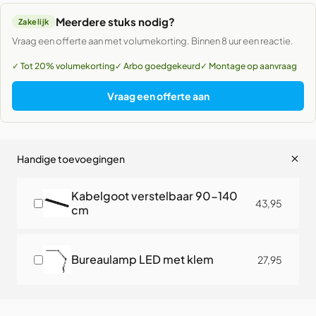
Meerdere stuks nodig?
Zakelijk
Vraag een offerte aan met volumekorting. Binnen 8 uur een reactie.
✓ Tot 20% volumekorting
✓ Arbo goedgekeurd
✓ Montage op aanvraag
Vraag een offerte aan
Handige toevoegingen
Kabelgoot verstelbaar 90-140
43,95
cm
Bureaulamp LED met klem
27,95