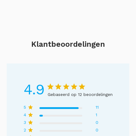
Klantbeoordelingen
4.9
Gebaseerd op 12 beoordelingen
5
11
4
1
3
0
2
0