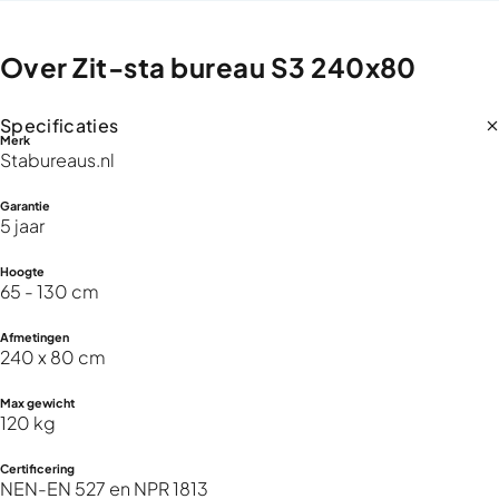
Over
Zit-sta
bureau
S3
240x80
Specificaties
Merk
Stabureaus.nl
Garantie
5 jaar
Hoogte
65 - 130 cm
Afmetingen
240 x 80 cm
Max gewicht
120 kg
Certificering
NEN-EN 527 en NPR 1813