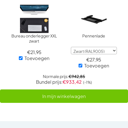
Bureau onderlegger XXL
Pennenlade
zwart
€
21,95
Toevoegen
€
27,95
Toevoegen
Normale prijs:
€
942,85
Bundel prijs:
€
933,42
(-1%)
In mijn winkelwagen