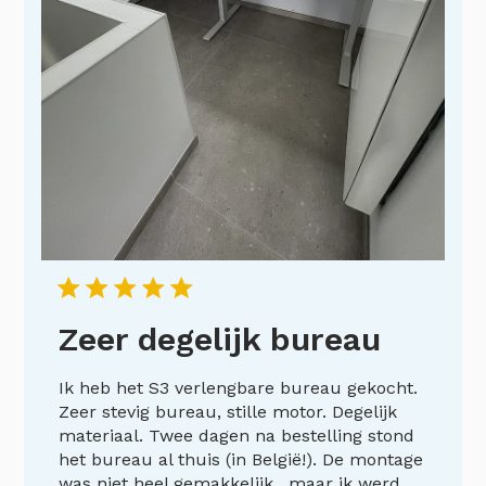
Zeer degelijk bureau
Ik heb het S3 verlengbare bureau gekocht.
Zeer stevig bureau, stille motor. Degelijk
materiaal. Twee dagen na bestelling stond
het bureau al thuis (in België!). De montage
was niet heel gemakkelijk , maar ik werd