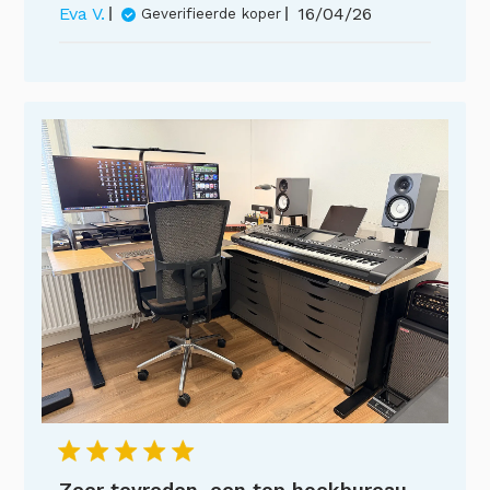
Publicatiedatum
Eva V.
16/04/26
Geverifieerde koper
Zeer tevreden, een top hoekbureau