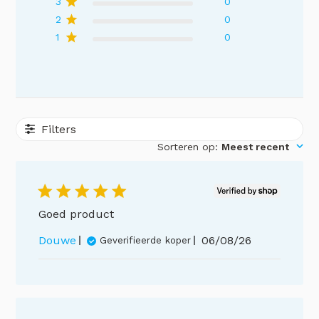
3
0
2
0
1
0
Filters
Sorteren op
:
Meest recent
Goed product
Publicatiedatum
Douwe
06/08/26
Geverifieerde koper