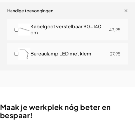
Handige toevoegingen
Kabelgoot verstelbaar 90-140
43,95
cm
Bureaulamp LED met klem
27,95
Maak
je
werkplek
nóg
beter
en
bespaar!