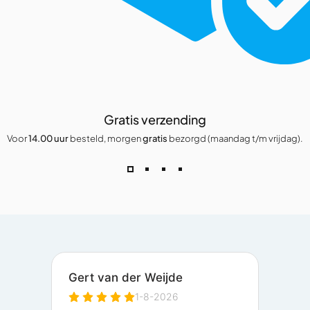
Gratis verzending
Voor
14.00 uur
besteld, morgen
gratis
bezorgd (maandag t/m vrijdag).