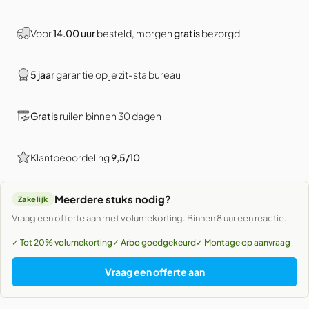
Voor
14.00 uur
besteld, morgen
gratis
bezorgd
5 jaar
garantie op je zit-sta bureau
Gratis
ruilen binnen 30 dagen
Klantbeoordeling
9,5/10
Meerdere stuks nodig?
Zakelijk
Vraag een offerte aan met volumekorting. Binnen 8 uur een reactie.
✓ Tot 20% volumekorting
✓ Arbo goedgekeurd
✓ Montage op aanvraag
Vraag een offerte aan