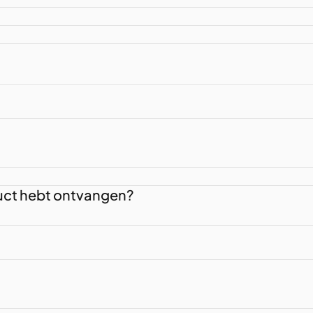
duct hebt ontvangen?