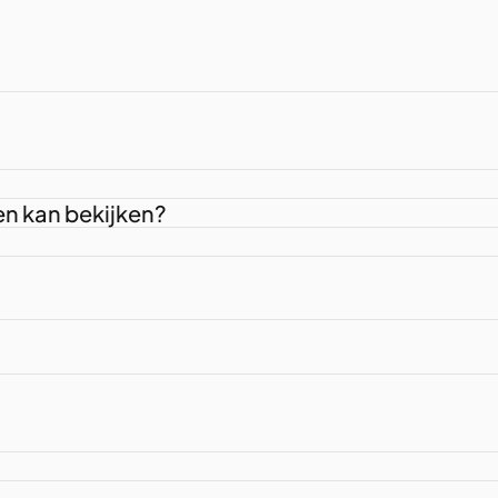
en kan bekijken?