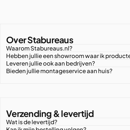
Over Stabureaus
Waarom Stabureaus.nl?
Hebben jullie een showroom waar ik product
Leveren jullie ook aan bedrijven?
Bieden jullie montageservice aan huis?
Verzending & levertijd
Wat is de levertijd?
Kan ik mijn bestelling volgen?