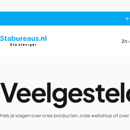
Ga naar inhoud
Zit
Stabureaus.nl
Z
Veelgeste
Heb je vragen over onze producten, onze webshop of over o