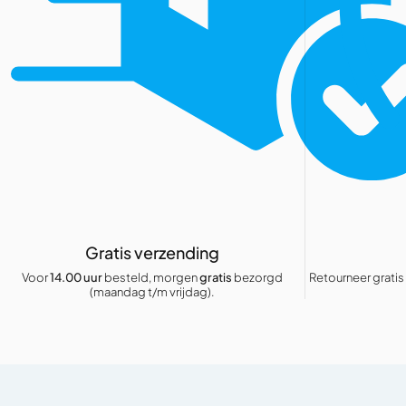
Gratis verzending
Voor
14.00 uur
besteld, morgen
gratis
bezorgd
Retourneer gratis
(maandag t/m vrijdag).