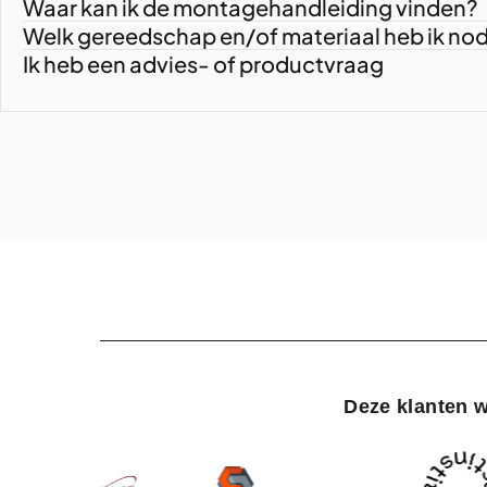
Waar kan ik de montagehandleiding vinden?
Welk gereedschap en/of materiaal heb ik no
Ik heb een advies- of productvraag
Deze klanten w