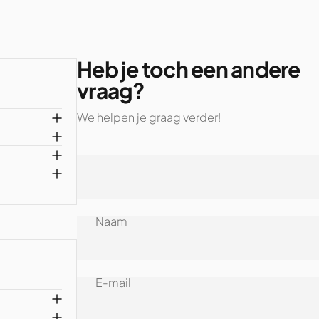
Heb je toch een andere
vraag?
We helpen je graag verder!
Naam
E-mail