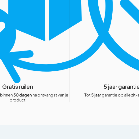
Gratis ruilen
5 jaar garanti
 binnen
30 dagen
na ontvangst van je
Tot
5 jaar
garantie
op alle zit
product