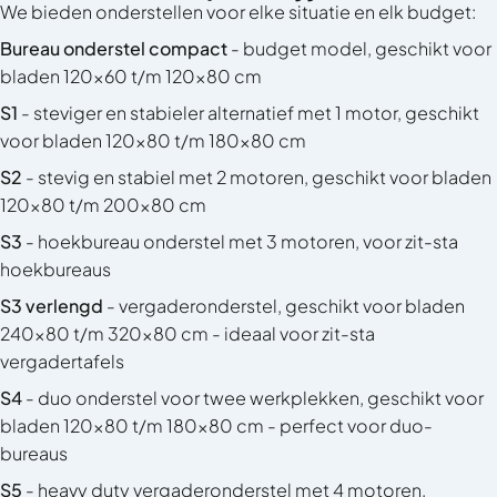
We bieden onderstellen voor elke situatie en elk budget:
Bureau onderstel compact
- budget model, geschikt voor
bladen 120x60 t/m 120x80 cm
S1
- steviger en stabieler alternatief met 1 motor, geschikt
voor bladen 120x80 t/m 180x80 cm
S2
- stevig en stabiel met 2 motoren, geschikt voor bladen
120x80 t/m 200x80 cm
S3
- hoekbureau onderstel met 3 motoren, voor
zit-sta
hoekbureaus
S3 verlengd
- vergaderonderstel, geschikt voor bladen
240x80 t/m 320x80 cm - ideaal voor
zit-sta
vergadertafels
S4
- duo onderstel voor twee werkplekken, geschikt voor
bladen 120x80 t/m 180x80 cm - perfect voor
duo-
bureaus
S5
- heavy duty vergaderonderstel met 4 motoren,