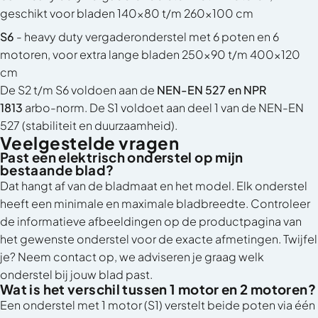
geschikt voor bladen 140x80 t/m 260x100 cm
S6
- heavy duty vergaderonderstel met 6 poten en 6
motoren, voor extra lange bladen 250x90 t/m 400x120
cm
De S2 t/m S6 voldoen aan de
NEN-EN 527 en NPR
1813
arbo-norm. De S1 voldoet aan deel 1 van de NEN-EN
527 (stabiliteit en duurzaamheid).
Veelgestelde vragen
Past een elektrisch onderstel op mijn
bestaande blad?
Dat hangt af van de bladmaat en het model. Elk onderstel
heeft een minimale en maximale bladbreedte. Controleer
de informatieve afbeeldingen op de productpagina van
het gewenste onderstel voor de exacte afmetingen. Twijfel
je? Neem contact op, we adviseren je graag welk
onderstel bij jouw blad past.
Wat is het verschil tussen 1 motor en 2 motoren?
Een onderstel met 1 motor (S1) verstelt beide poten via één