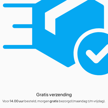
Gratis verzending
Voor
14.00 uur
besteld, morgen
gratis
bezorgd (maandag t/m vrijdag).