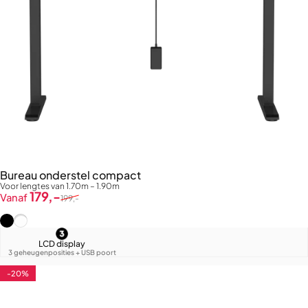
Bureau onderstel compact
Voor lengtes van 1.70m – 1.90m
Verkoopprijs
Normale prijs
179,-
Vanaf
199,-
Zwart (RAL9005)
Wit (RAL9016)
LCD display
3 geheugenposities + USB poort
-20%
4.8