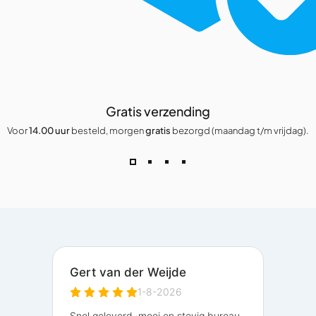
Gratis verzending
Voor
14.00 uur
besteld, morgen
gratis
bezorgd (maandag t/m vrijdag).