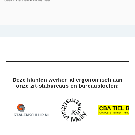
Geen loshangende kabels meer
Deze klanten werken al ergonomisch aan
onze zit-stabureaus en bureaustoelen: