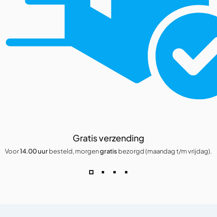
Gratis verzending
Voor
14.00 uur
besteld, morgen
gratis
bezorgd (maandag t/m vrijdag).