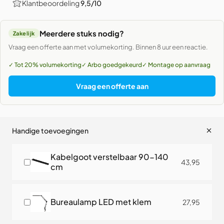
Klantbeoordeling
9,5/10
Meerdere stuks nodig?
Zakelijk
Vraag een offerte aan met volumekorting. Binnen 8 uur een reactie.
✓ Tot 20% volumekorting
✓ Arbo goedgekeurd
✓ Montage op aanvraag
Vraag een offerte aan
Handige toevoegingen
Kabelgoot verstelbaar 90-140
43,95
cm
Bureaulamp LED met klem
27,95