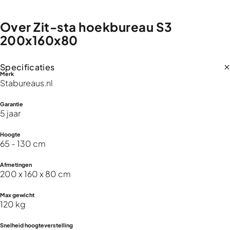
Over
Zit-sta
hoekbureau
S3
200x160x80
Specificaties
Merk
Stabureaus.nl
Garantie
5 jaar
Hoogte
65 - 130 cm
Afmetingen
200 x 160 x 80 cm
Max gewicht
120 kg
Snelheid hoogteverstelling