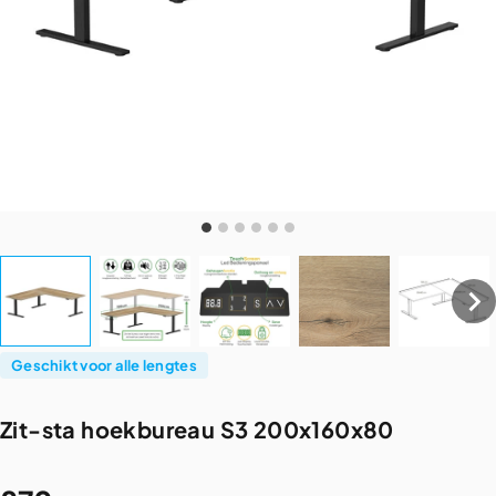
Geschikt voor alle lengtes
Zit-sta
hoekbureau
S3
200x160x80