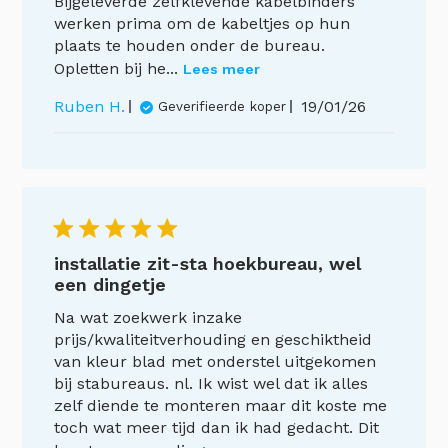
Bijgeleverde zelfklevende kabelbinders
werken prima om de kabeltjes op hun
plaats te houden onder de bureau.
Opletten bij he...
Lees meer
Publicatiedat
Ruben H.
19/01/26
Geverifieerde koper
installatie zit-sta hoekbureau, wel
een dingetje
Na wat zoekwerk inzake
prijs/kwaliteitverhouding en geschiktheid
van kleur blad met onderstel uitgekomen
bij stabureaus. nl. Ik wist wel dat ik alles
zelf diende te monteren maar dit koste me
toch wat meer tijd dan ik had gedacht. Dit