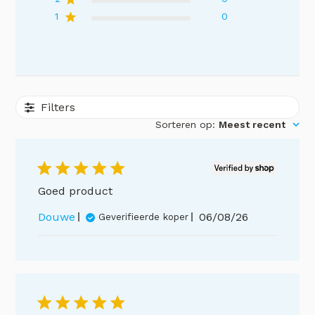
1
0
Filters
Sorteren op
:
Meest recent
Goed product
Publicatiedatum
Douwe
06/08/26
Geverifieerde koper