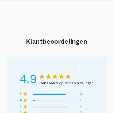
Klantbeoordelingen
4.9
Gebaseerd op 13 beoordelingen
5
12
4
1
3
0
2
0