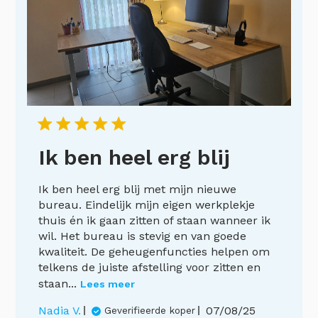
Ik ben heel erg blij
Ik ben heel erg blij met mijn nieuwe
bureau. Eindelijk mijn eigen werkplekje
thuis én ik gaan zitten of staan wanneer ik
wil. Het bureau is stevig en van goede
kwaliteit. De geheugenfuncties helpen om
telkens de juiste afstelling voor zitten en
staan...
Lees meer
Publicatiedatu
Nadia V.
07/08/25
Geverifieerde koper