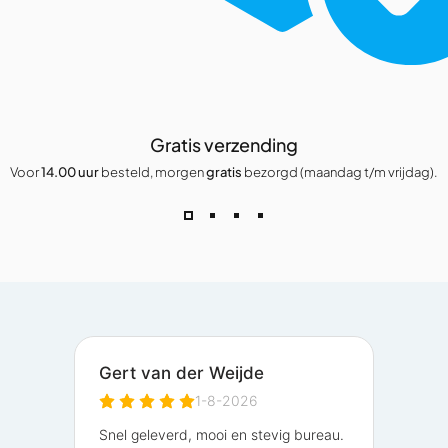
Gratis verzending
Voor
14.00 uur
besteld, morgen
gratis
bezorgd (maandag t/m vrijdag).