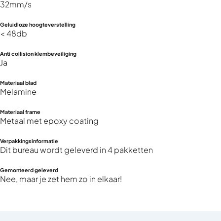
32mm/s
Geluidloze hoogteverstelling
< 48db
Anti collision klembeveiliging
Ja
Materiaal blad
Melamine
Materiaal frame
Metaal met epoxy coating
Verpakkingsinformatie
Dit bureau wordt geleverd in 4 pakketten
Gemonteerd geleverd
Nee, maar je zet hem zo in elkaar!