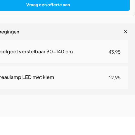
Vraag een offerte aan
oegingen
belgoot verstelbaar 90-140 cm
43,95
reaulamp LED met klem
27,95