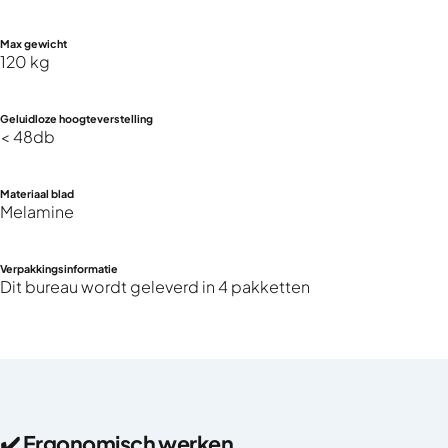
Max gewicht
120 kg
Geluidloze hoogteverstelling
< 48db
Materiaal blad
Melamine
Verpakkingsinformatie
Dit bureau wordt geleverd in 4 pakketten
✔️ Ergonomisch werken