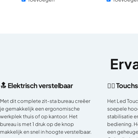
Erv
🔝 Elektrisch verstelbaar
👈🏼 Touch
Met dit complete zit-sta bureau creëer
Het Led Touc
je gemakkelijk een ergonomische
soepele hoog
werkplek thuis of op kantoor. Het
stabilisatie 
bureau is met 1 druk op de knop
bediening. H
makkelijk en snel in hoogte verstelbaar.
een geheugen