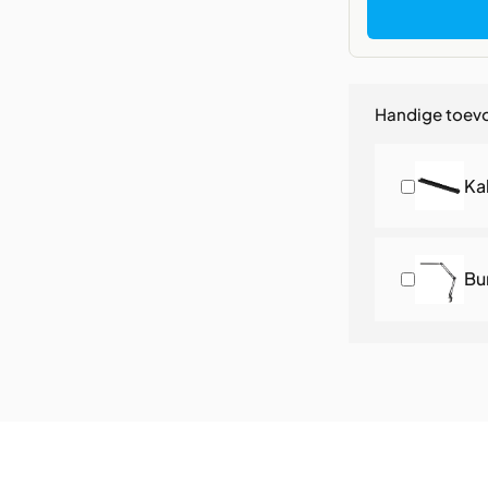
Handige toev
Ka
Bu