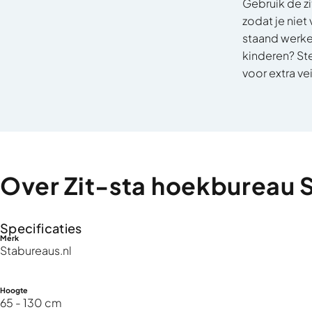
Gebruik de zi
zodat je niet
staand werken
kinderen? Ste
voor extra ve
Over
Zit-sta
hoekbureau
Specificaties
Merk
Stabureaus.nl
Hoogte
65 - 130 cm