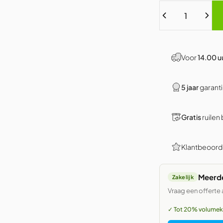
Hoeveelheid
Voor
14.00 u
5 jaar
garanti
Gratis
ruilen
Klantbeoord
Meerde
Zakelijk
Vraag een offerte 
✓ Tot 20% volumek