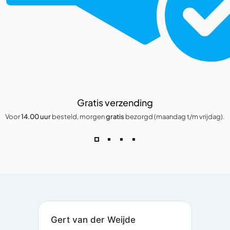
Gratis verzending
Voor
14.00 uur
besteld, morgen
gratis
bezorgd (maandag t/m vrijdag).