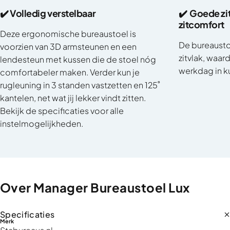
✔️ Volledig verstelbaar
✔️ Goede zi
zitcomfort
Deze ergonomische bureaustoel is
De bureaustoe
voorzien van 3D armsteunen en een
zitvlak, waar
lendesteun met kussen die de stoel nóg
werkdag in ku
comfortabeler maken. Verder kun je
rugleuning in 3 standen vastzetten en 125˚
kantelen, net wat jij lekker vindt zitten.
Bekijk de specificaties voor alle
instelmogelijkheden.
Over
Manager
Bureaustoel
Lux
Specificaties
Merk