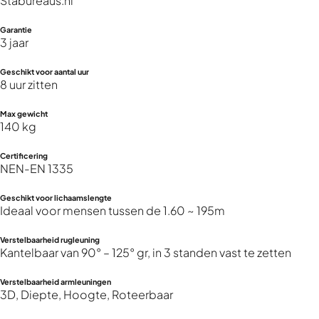
Stabureaus.nl
Garantie
3 jaar
Geschikt voor aantal uur
8 uur zitten
Max gewicht
140 kg
Certificering
NEN-EN 1335
Geschikt voor lichaamslengte
Ideaal voor mensen tussen de 1.60 ~ 195m
Verstelbaarheid rugleuning
Kantelbaar van 90° – 125° gr, in 3 standen vast te zetten
Verstelbaarheid armleuningen
3D, Diepte, Hoogte, Roteerbaar