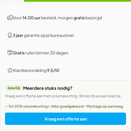
Voor
14.00 uur
besteld, morgen
gratis
bezorgd
3 jaar
garantie op je bureaustoel
Gratis
ruilen binnen 30 dagen
Klantbeoordeling
9,5/10
Meerdere stuks nodig?
Zakelijk
Vraag een offerte aan met volumekorting. Binnen 8 uur een reactie.
✓ Tot 20% volumekorting
✓ Arbo goedgekeurd
✓ Montage op aanvraag
Vraag een offerte aan