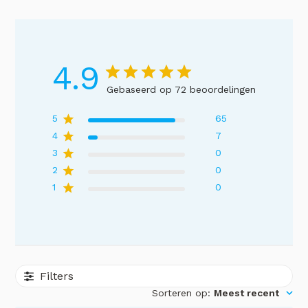
4.9
Gebaseerd op 72 beoordelingen
5
65
4
7
3
0
2
0
1
0
Filters
Sorteren op
:
Meest recent