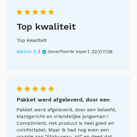
Top kwaliteit
Top kwaliteit
Publicatiedat
Melvin E.
22/07/26
Geverifieerde koper
Pakket werd afgeleverd, door een
Pakket werd afgeleverd, door een beleefd,
klantgericht en vriendelijke jongeman !
Compliment. Het product is heel goed en
comfortabel. Maar ik had nog even een
vraagje aan "Stabureau. nl|" en deed dat