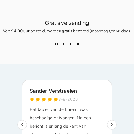
Gratis verzending
Voor
14.00 uur
besteld, morgen
gratis
bezorgd (maandag t/m vrijdag).