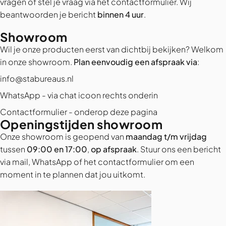
vragen
of stel je vraag via het contactformulier. Wij
beantwoorden je bericht
binnen 4 uur
.
Showroom
Wil je onze producten eerst van dichtbij bekijken? Welkom
in onze showroom.
Plan eenvoudig een afspraak via
:
info@stabureaus.nl
WhatsApp - via chat icoon rechts onderin
Contactformulier - onderop deze pagina
Openingstijden showroom
Onze showroom is geopend van
maandag t/m vrijdag
tussen
09:00 en 17:00
,
op afspraak
. Stuur ons een bericht
via mail, WhatsApp of het contactformulier om een
moment in te plannen dat jou uitkomt.