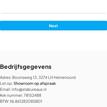
Next
Bedrijfsgegevens
Adres: Boonsweg 13, 3274 LH Heinenoord
Let op:
Showroom op afspraak
Email:
info@stabureaus.nl
Kvk nummer: 78152488
BTW: NL861282085B01