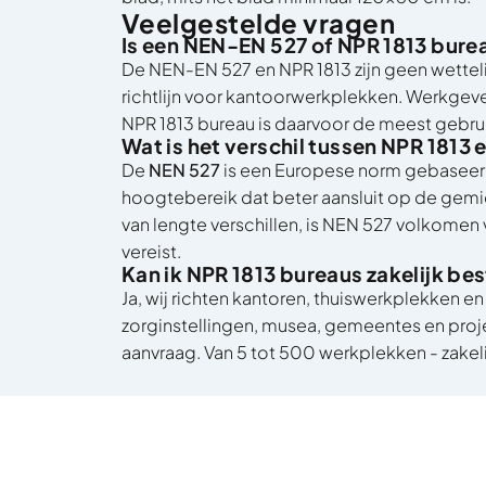
Veelgestelde vragen
Is een NEN-EN 527 of NPR 1813 bure
De NEN-EN 527 en NPR 1813 zijn geen wettel
richtlijn voor kantoorwerkplekken. Werkgev
NPR 1813 bureau is daarvoor de meest gebru
Wat is het verschil tussen NPR 1813
De
NEN 527
is een Europese norm gebasee
hoogtebereik dat beter aansluit op de gem
van lengte verschillen, is NEN 527 volkome
vereist.
Kan ik NPR 1813 bureaus zakelijk bes
Ja, wij richten kantoren, thuiswerkplekken en
zorginstellingen, musea, gemeentes en proj
aanvraag.
Van 5 tot 500 werkplekken -
zakel