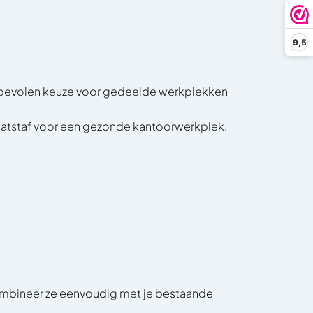
9,5
nbevolen keuze voor gedeelde werkplekken
aatstaf voor een gezonde kantoorwerkplek.
ombineer ze eenvoudig met je bestaande