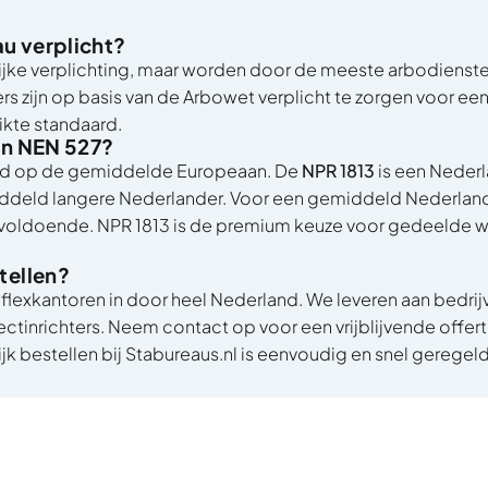
au verplicht?
ijke verplichting, maar worden door de meeste arbodienst
ers zijn op basis van de Arbowet verplicht te zorgen voor 
ikte standaard.
 en NEN 527?
rd op de gemiddelde Europeaan. De
NPR 1813
is een Nederl
iddeld langere Nederlander. Voor een gemiddeld Nederland
n voldoende. NPR 1813 is de premium keuze voor gedeelde w
tellen?
 flexkantoren in door heel Nederland. We leveren aan bedrijv
ectinrichters. Neem contact op voor een vrijblijvende off
ijk bestellen bij Stabureaus.nl
is eenvoudig en snel geregeld