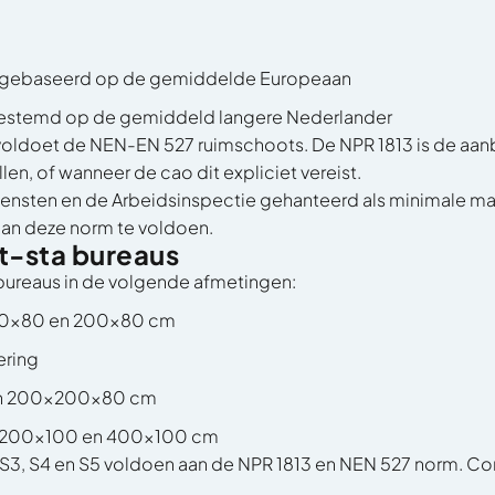
 gebaseerd op de gemiddelde Europeaan
gestemd op de gemiddeld langere Nederlander
oldoet de NEN-EN 527 ruimschoots. De NPR 1813 is de aa
en, of wanneer de cao dit expliciet vereist.
iensten en de Arbeidsinspectie gehanteerd als minimale m
aan deze norm te voldoen.
it-sta bureaus
 bureaus in de volgende afmetingen:
180x80 en 200x80 cm
ering
en 200x200x80 cm
 200x100 en 400x100 cm
 S3, S4 en S5
voldoen aan de NPR 1813 en NEN 527 norm. C