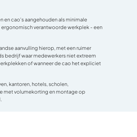
en en cao's aangehouden als minimale
een ergonomisch verantwoorde werkplek - een
andse aanvulling hierop, met een ruimer
s bedrijf waar medewerkers niet extreem
erkplekken of wanneer de cao het expliciet
en, kantoren, hotels, scholen,
erte met volumekorting en montage op
.