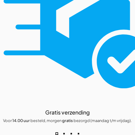
Gratis verzending
Voor
14.00 uur
besteld, morgen
gratis
bezorgd (maandag t/m vrijdag).