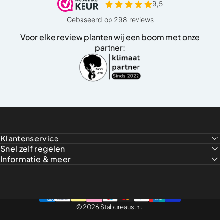
Voor elke review planten wij een boom met onze
partner:
Klantenservice
Snel zelf regelen
Informatie & meer
© 2026 Stabureaus.nl.